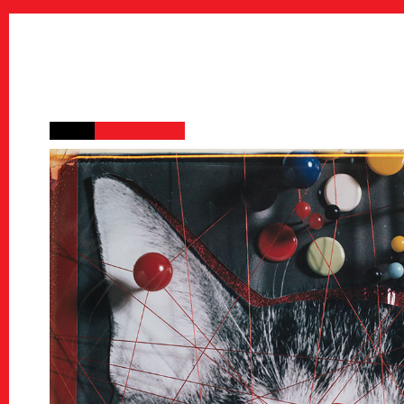
Education & 
教育/キッズプログラム
Tours
ツアー
Others
Sponsors & Pa
スポンサー＆パートナー