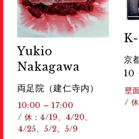
K
Yukio
京
Nakagawa
10
両足院（建仁寺内）
壁
/ 
10:00 – 17:00
/ 休：4/19、4/20、
4/25、5/2、5/9