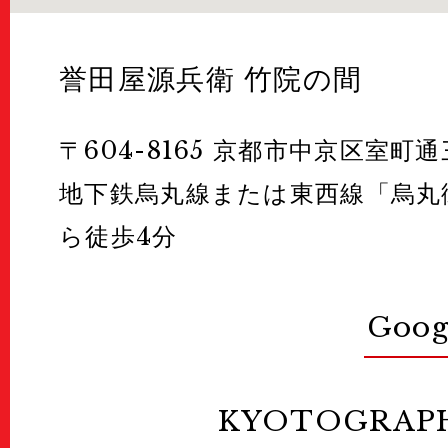
誉田屋源兵衛 竹院の間
〒604-8165 京都市中京区室町
地下鉄烏丸線または東西線「烏丸
ら徒歩4分
Goo
KYOTOGRAP