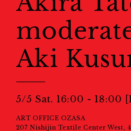
Akira Tat
Public Events
moderat
パブリックイベント
Aki Kus
Portfolio Rev
ポートフォリオレビュー
Masterclass
5/5 Sat. 16:00 - 18:00
マスタークラス
ART OFFICE OZASA
207 Nishijin Textile Center West,