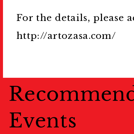
For the details, please a
お問い合わせ
http://artozasa.com/
For Visitors
インフォメーション
Passport/Tick
Recommen
パスポート/チケット
Events