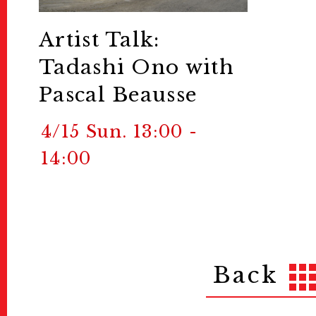
Artist Talk:
Tadashi Ono with
Pascal Beausse
4/15 Sun. 13:00 -
14:00
Back