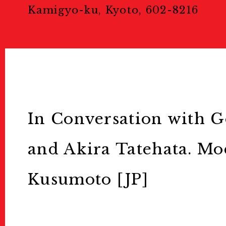
Education & 
Kamigyo-ku, Kyoto, 602-8216
教育/キッズプログラム
Tours
ツアー
In Conversation with 
and Akira Tatehata. Mo
Others
Sponsors & Pa
Kusumoto [JP]
スポンサー＆パートナー