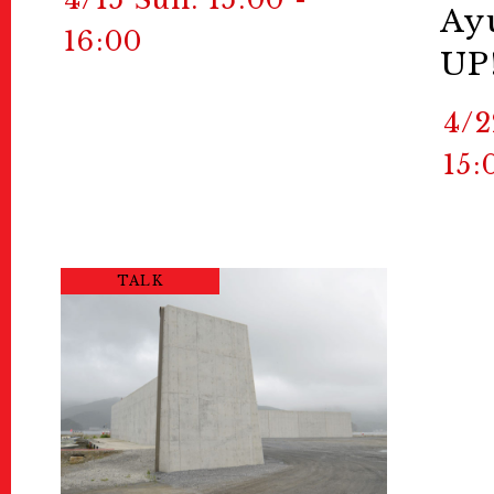
Ay
16:00
UP
4/2
15:
TALK