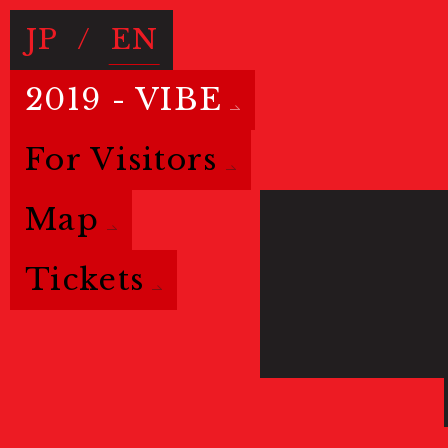
JP
/
EN
2019 - VIBE
For Visitors
Map
Tickets
Basic info