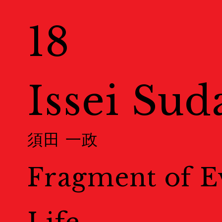
Exhibitions
18
展示情報
Venues
Issei Sud
会場一覧
須田 一政
Map
Fragment of E
地図
Event