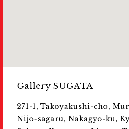
お問い合わせ
For Visitors
インフォメーション
Passport/Tick
Gallery SUGATA
パスポート/チケット
271-1, Takoyakushi-cho, Mu
Nijo-sagaru, Nakagyo-ku, Ky