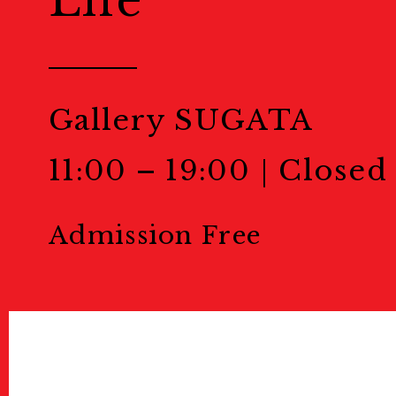
Life
Public Events
Gallery SUGATA
パブリックイベント
Portfolio Rev
11:00 – 19:00｜Closed 
Admission Free
ポートフォリオレビュー
Masterclass
マスタークラス