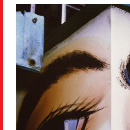
Education & 
教育/キッズプログラム
Tours
ツアー
Others
Sponsors & Pa
スポンサー＆パートナー