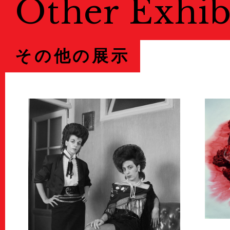
Other Exhib
その他の展示