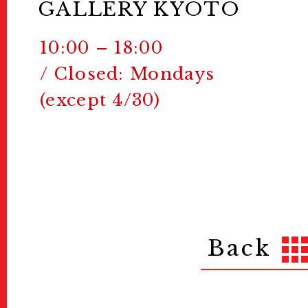
GALLERY KYOTO
10:00 – 18:00
/ Closed: Mondays
(except 4/30)
Back