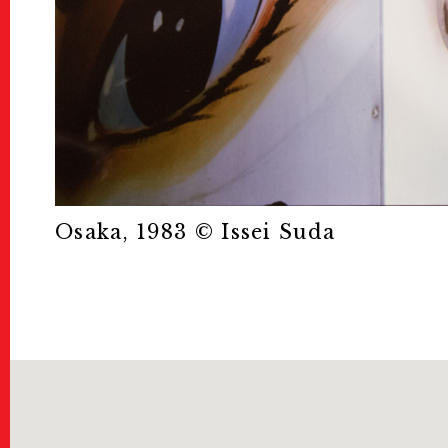
KG Friends/D
KGフレンズ/寄付について
Press
Osaka, 1983 ©︎ Issei Suda
プレス
About Us
KYOTOGRAPHIEとは
Contact