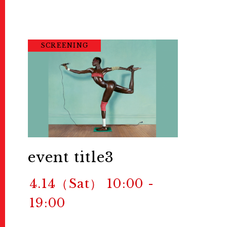
SCREENING
event title3
4.14（Sat） 10:00 -
19:00