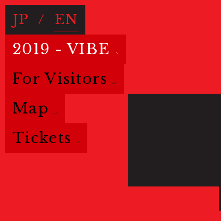
JP
/
EN
2019 - VIBE
For Visitors
Map
Tickets
Basic info