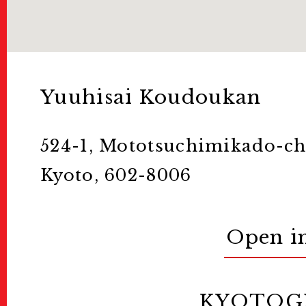
お問い合わせ
For Visitors
Yuuhisai Koudoukan
インフォメーション
524-1, Mototsuchimikado-ch
Kyoto, 602-8006
Passport/Tick
Open i
パスポート/チケット
KYOTOG